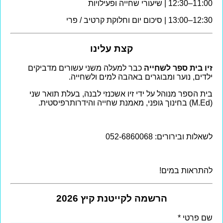
11:00–12:30 | שיעורי שחייה ופעילויות
12:30–13:00 | סיכום יום וחלוקת קרטיב / פרי
קצת עלינו
זיו בית ספר לשחייה
כבר למעלה משני עשורים מדביקים
ילדים, נוער ומבוגרים באהבה למים ולשחייה.
בית הספר מנוהל על ידי זיו אשכנזי לבנה, בעלת תואר שני
(M.Ed) בחינוך גופני, מאמנת שחייה והידרותרפיסטית.
לשאלות ובירורים: 052-6860068
להתראות במים!
הרשמה לקייטנת קיץ 2026
שם פרטי