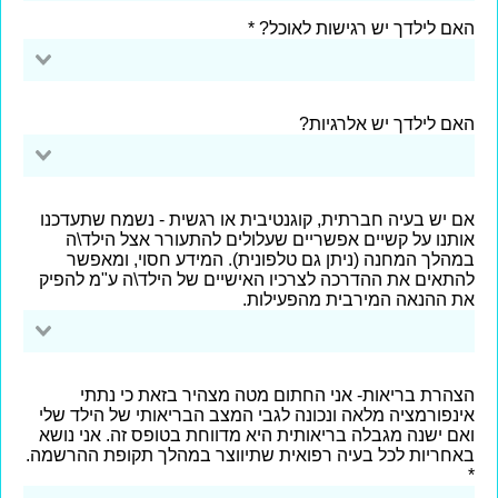
האם לילדך יש רגישות לאוכל?
האם לילדך יש אלרגיות?
אם יש בעיה חברתית, קוגנטיבית או רגשית - נשמח שתעדכנו
אותנו על קשיים אפשריים שעלולים להתעורר אצל הילד\ה
במהלך המחנה (ניתן גם טלפונית). המידע חסוי, ומאפשר
להתאים את ההדרכה לצרכיו האישיים של הילד\ה ע"מ להפיק
את ההנאה המירבית מהפעילות.
הצהרת בריאות- אני החתום מטה מצהיר בזאת כי נתתי
אינפורמציה מלאה ונכונה לגבי המצב הבריאותי של הילד שלי
ואם ישנה מגבלה בריאותית היא מדווחת בטופס זה. אני נושא
באחריות לכל בעיה רפואית שתיווצר במהלך תקופת ההרשמה.