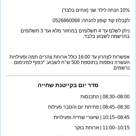
10% הנחה לילד שני (אחים בלבד)
לקבלת קוד קופון להנחה: 0526860068
ניתן לשלם עד 4 תשלומים במחזור מלא ועד 3 תשלומים
בהרשמה לשבוע בלבד.
אפשרות לצהרון עד 16:00 כולל ארוחת צהרים חמה ופעילויות
העשרה נוספות בתוספת 500 ש"ח לשבוע. *כפוף למינימום
נרשמים
סדר יום בקייטנת שחייה
08:00–08:30 | התכנסות
08:30–08:45 | פתיחת יום והסבר פעילות
08:45–10:15 | שיעורי שחייה ופעילויות
10:15–11:00 | ארוחת בוקר