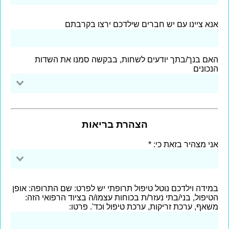
אנא ציינו עם יש חברים שילדכם ירצו בקרבתם
האם בנך/בתך יודעים לשחות, בבקשה סמנו את השדות
הנכונים
הצהרת בריאות
אני מצהיר בזאת כי:
במידה וילדכם נוטל טיפול תרופתי יש לפרט: שם התרופה: אופן
הטיפול, בני/בתי נעזר/ת בכוחות עצמו/ה בציוד הרפואי הזה:
משאף, ערכת זריקות, ערכת טיפול וכד'. פרטו: